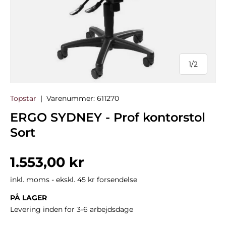
1
/
2
af
Topstar
|
Varenummer:
611270
ERGO SYDNEY - Prof kontorstol
Sort
Normalpris
1.553,00 kr
inkl. moms - ekskl. 45 kr forsendelse
PÅ LAGER
Levering inden for 3-6 arbejdsdage