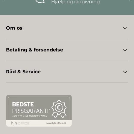
Hjælp og rådgivning
Om os
Betaling & forsendelse
Råd & Service