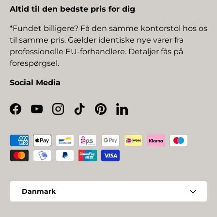
Altid til den bedste pris for dig
*Fundet billigere? Få den samme kontorstol hos os
til samme pris. Gælder identiske nye varer fra
professionelle EU-forhandlere. Detaljer fås på
forespørgsel.
Social Media
Facebook
YouTube
Instagram
TikTok
Pinterest
LinkedIn
Betalingsmetoder
Land/Region
Danmark