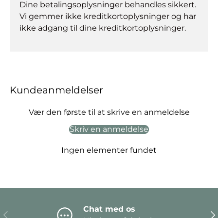
Dine betalingsoplysninger behandles sikkert.
Vi gemmer ikke kreditkortoplysninger og har
ikke adgang til dine kreditkortoplysninger.
Kundeanmeldelser
Vær den første til at skrive en anmeldelse
Skriv en anmeldelse
Ingen elementer fundet
Chat med os
Forrige
Næ