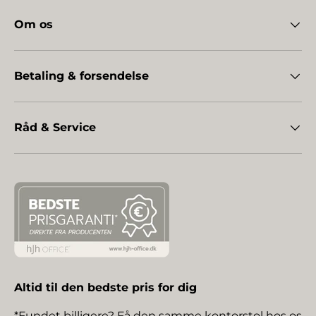
Om os
Betaling & forsendelse
Råd & Service
Altid til den bedste pris for dig
*Fundet billigere? Få den samme kontorstol hos os