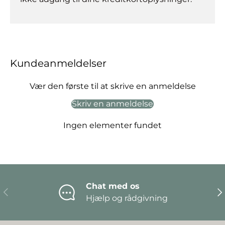
Kundeanmeldelser
Vær den første til at skrive en anmeldelse
Skriv en anmeldelse
Ingen elementer fundet
Chat med os
Forrige
Næ
Hjælp og rådgivning