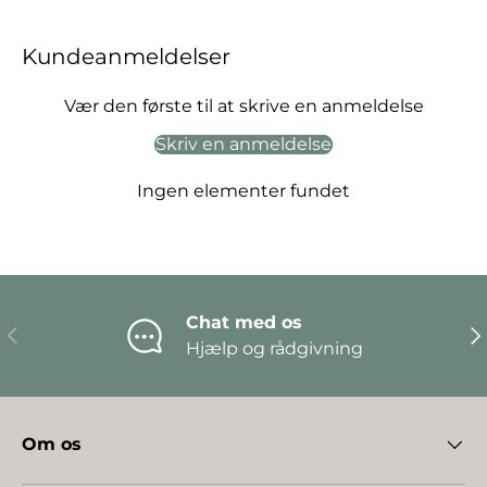
Kundeanmeldelser
Vær den første til at skrive en anmeldelse
Skriv en anmeldelse
Ingen elementer fundet
Chat med os
Forrige
Næ
Hjælp og rådgivning
Om os