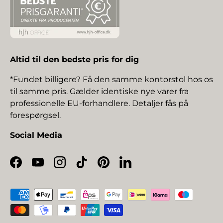
Altid til den bedste pris for dig
*Fundet billigere? Få den samme kontorstol hos os
til samme pris. Gælder identiske nye varer fra
professionelle EU-forhandlere. Detaljer fås på
forespørgsel.
Social Media
Facebook
YouTube
Instagram
TikTok
Pinterest
LinkedIn
Betalingsmetoder