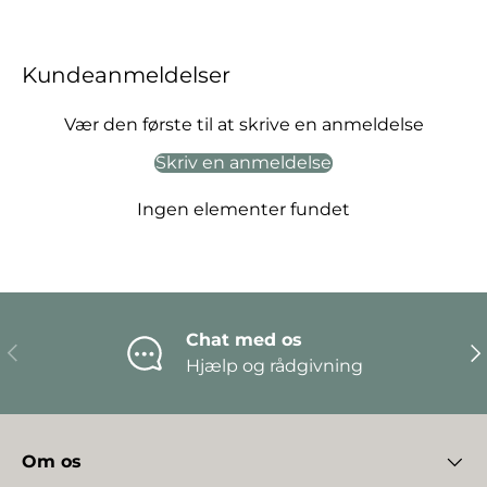
Kundeanmeldelser
Vær den første til at skrive en anmeldelse
Skriv en anmeldelse
Ingen elementer fundet
Chat med os
Forrige
Næ
Hjælp og rådgivning
Om os