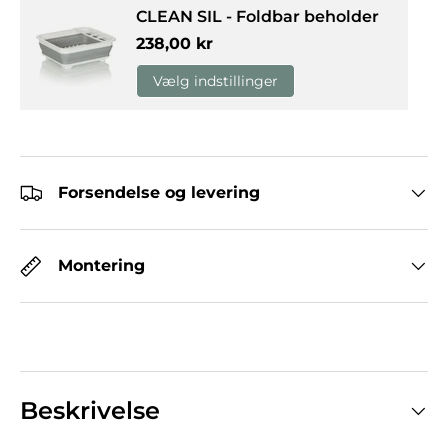
CLEAN SIL - Foldbar beholder
Normalpris
238,00 kr
Vælg indstillinger
Forsendelse og levering
Montering
Beskrivelse