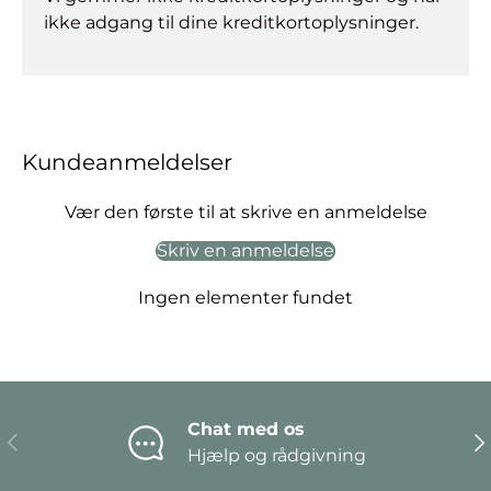
ikke adgang til dine kreditkortoplysninger.
Kundeanmeldelser
Vær den første til at skrive en anmeldelse
Skriv en anmeldelse
Ingen elementer fundet
Chat med os
Forrige
Næ
Hjælp og rådgivning