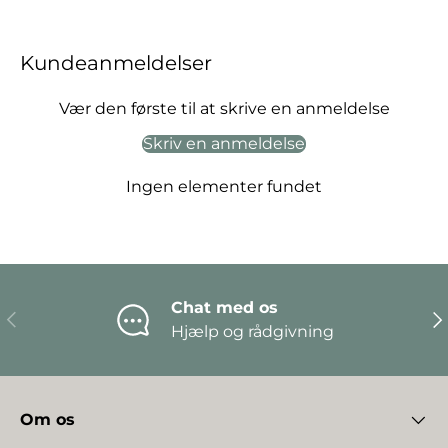
Kundeanmeldelser
Vær den første til at skrive en anmeldelse
Skriv en anmeldelse
Ingen elementer fundet
Chat med os
Forrige
Næ
Hjælp og rådgivning
Om os