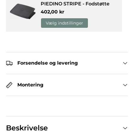
PIEDINO STRIPE - Fodstøtte
Normalpris
402,00 kr
Vælg indstillinger
Forsendelse og levering
Montering
Beskrivelse