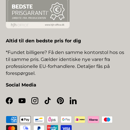
Altid til den bedste pris for dig
*Fundet billigere? Få den samme kontorstol hos os
til samme pris. Gælder identiske nye varer fra
professionelle EU-forhandlere. Detaljer fås på
forespørgsel.
Social Media
Facebook
YouTube
Instagram
TikTok
Pinterest
LinkedIn
Betalingsmetoder