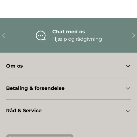
Chat med os
Forrige
Næ
Hjælp og rådgivning
Om os
Betaling & forsendelse
Råd & Service