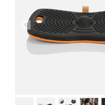
Forrige