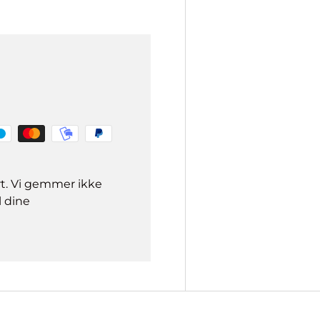
rt. Vi gemmer ikke
l dine