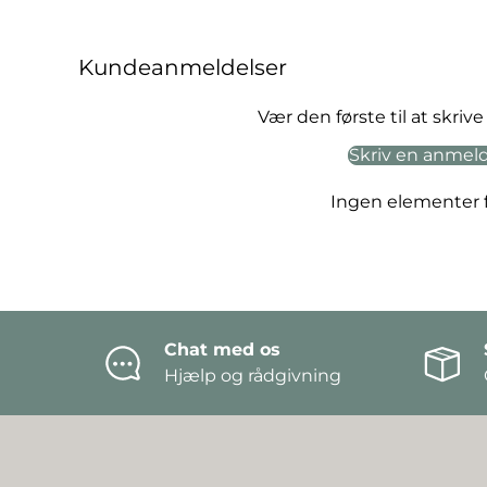
Kundeanmeldelser
Vær den første til at skri
Skriv en anmel
Ingen elementer 
Chat med os
Hjælp og rådgivning