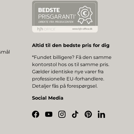
Altid til den bedste pris for dig
gsmål
*Fundet billigere? Få den samme
kontorstol hos os til samme pris.
Gælder identiske nye varer fra
professionelle EU-forhandlere.
Detaljer fås på forespørgsel.
Social Media
Facebook
YouTube
Instagram
TikTok
Pinterest
LinkedIn