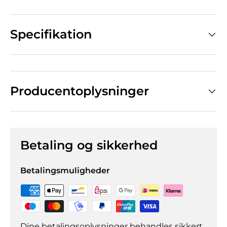
Specifikation
Producentoplysninger
Betaling og sikkerhed
Betalingsmuligheder
Dine betalingsoplysninger behandles sikkert.