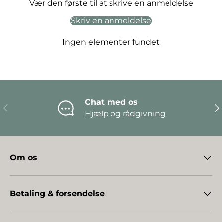
Vær den første til at skrive en anmeldelse
Skriv en anmeldelse
Ingen elementer fundet
Chat med os
Forrige
Næ
Hjælp og rådgivning
Om os
Betaling & forsendelse