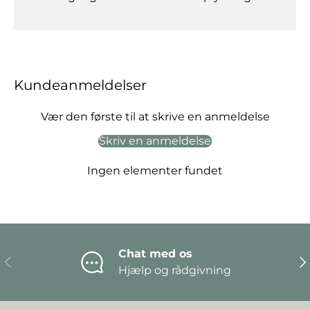
Kundeanmeldelser
Vær den første til at skrive en anmeldelse
Skriv en anmeldelse
Ingen elementer fundet
Chat med os
Forrige
Næ
Hjælp og rådgivning